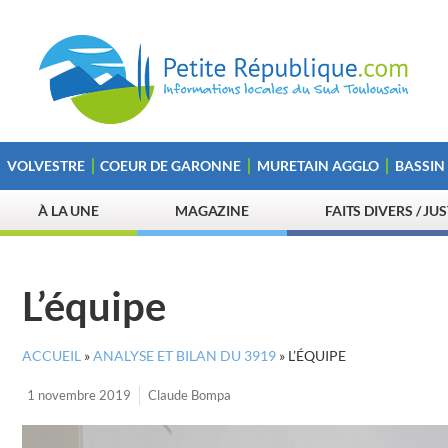
VOLVESTRE
COEUR DE GARONNE
MURETAIN AGGLO
BASSIN
À LA UNE
MAGAZINE
FAITS DIVERS / JU
L’équipe
ACCUEIL
»
ANALYSE ET BILAN DU 3919
»
L’ÉQUIPE
1 novembre 2019
Claude Bompa