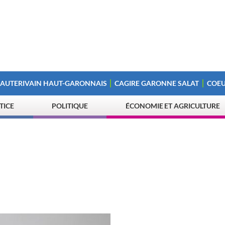
 AUTERIVAIN HAUT-GARONNAIS
CAGIRE GARONNE SALAT
COEU
STICE
POLITIQUE
ÉCONOMIE ET AGRICULTURE