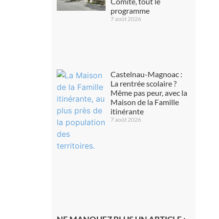
Comité, tout le
programme
7 août 2026
Castelnau-Magnoac :
La rentrée scolaire ?
Même pas peur, avec la
Maison de la Famille
itinérante
7 août 2026