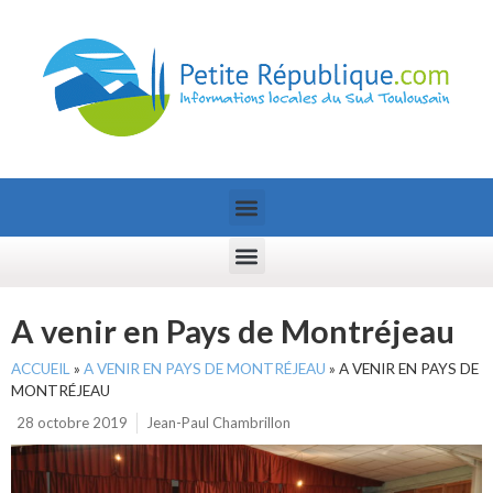
A venir en Pays de Montréjeau
ACCUEIL
»
A VENIR EN PAYS DE MONTRÉJEAU
»
A VENIR EN PAYS DE
MONTRÉJEAU
28 octobre 2019
Jean-Paul Chambrillon