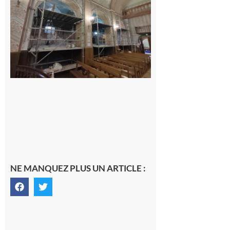
cette
année à
l’Aouach
7 août 2026
NE MANQUEZ PLUS UN ARTICLE :