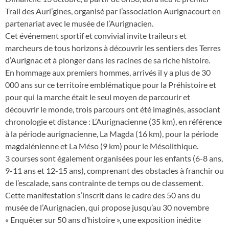
Trail des Auri’gines, organisé par l’association Aurignacourt en
partenariat avec le musée de l’Aurignacien.
Cet événement sportif et convivial invite traileurs et
marcheurs de tous horizons à découvrir les sentiers des Terres
d’Aurignac et à plonger dans les racines de sa riche histoire.
En hommage aux premiers hommes, arrivés il y a plus de 30
000 ans sur ce territoire emblématique pour la Préhistoire et
pour qui la marche était le seul moyen de parcourir et
découvrir le monde, trois parcours ont été imaginés, associant
chronologie et distance : L’Aurignacienne (35 km), en référence
à la période aurignacienne, La Magda (16 km), pour la période
magdalénienne et La Méso (9 km) pour le Mésolithique.
3 courses sont également organisées pour les enfants (6-8 ans,
9-11 ans et 12-15 ans), comprenant des obstacles à franchir ou
de l’escalade, sans contrainte de temps ou de classement.
Cette manifestation s’inscrit dans le cadre des 50 ans du
musée de l’Aurignacien, qui propose jusqu’au 30 novembre
« Enquêter sur 50 ans d’histoire », une exposition inédite