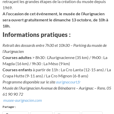
retraçant les grandes étapes de la création du musée depuis
1969.
A l’occasion de cet événement, le musée de l’Aurignacien
sera ouvert gratuitement le dimanche 13 octobre, de 10h à
18h.
Informations pratiques :
Retrait des dossards entre 7h30 et 10h30 – Parking du musée de
l’Aurignacien
Courses adultes
> 8h30 : L’Aurignacienne (35 km) / 9h00 : La
Magda (16 km) / 9h30 : La Méso (9 km)
Courses enfants
à partir de 11h : La Cro Lanta (12-15 ans) / La
Crapa Hutte (9-11 ans) / La Cro Mignon (6-8 ans)
Programme disponible sur le site
aurignacourt.fr
Musée de l’Aurignacien Avenue de Bénabarre – Aurignac – Rens. 05
61 90 90 72
musee-aurignacien.com
Partager :