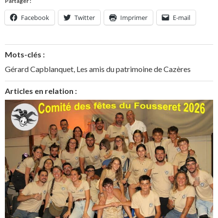
Partager :
Facebook
Twitter
Imprimer
E-mail
Mots-clés :
Gérard Capblanquet
,
Les amis du patrimoine de Cazères
Articles en relation :