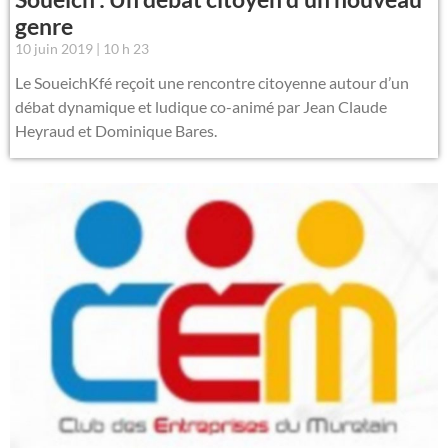
genre
10 juin 2019
10 h 23
Le SoueichKfé reçoit une rencontre citoyenne autour d’un
débat dynamique et ludique co-animé par Jean Claude
Heyraud et Dominique Bares.