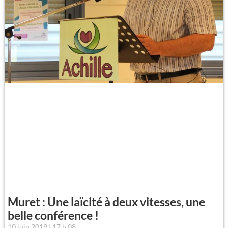
Muret : Une laïcité à deux vitesses, une
belle conférence !
10 juin 2019
17 h 08