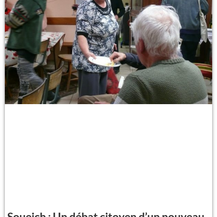
Soueich : Un débat citoyen d’un nouveau