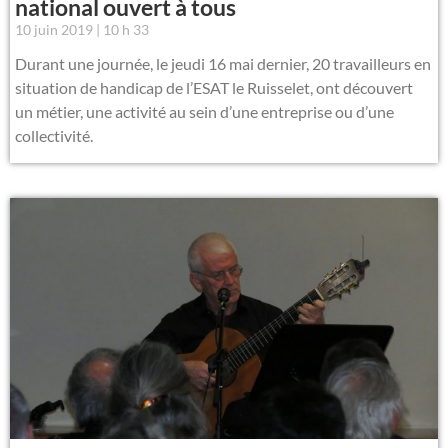
national ouvert à tous
10 juin 2019
10 h 33
Durant une journée, le jeudi 16 mai dernier, 20 travailleurs en
situation de handicap de l’ESAT le Ruisselet, ont découvert
un métier, une activité au sein d’une entreprise ou d’une
collectivité.