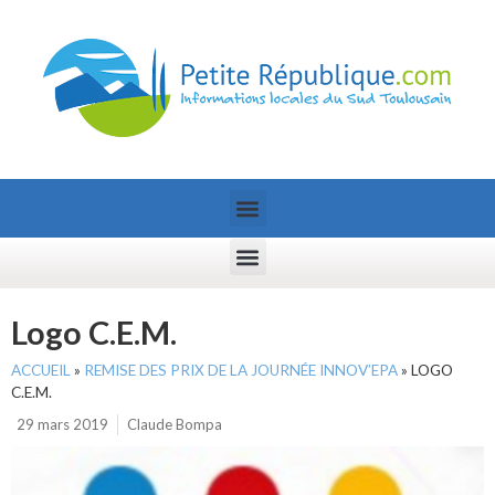
Logo C.E.M.
ACCUEIL
»
REMISE DES PRIX DE LA JOURNÉE INNOV’EPA
»
LOGO
C.E.M.
29 mars 2019
Claude Bompa