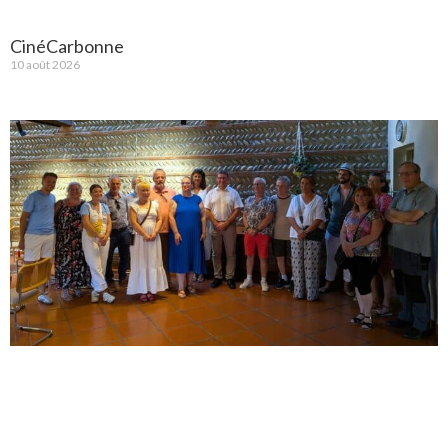
CinéCarbonne
10 août 2026