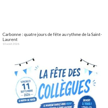
Carbonne : quatre jours de fête au rythme de la Saint-
Laurent
10 août 2026