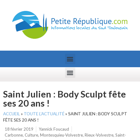
Saint Julien : Body Sculpt fête
ses 20 ans !
ACCUEIL
»
TOUTE L’ACTUALITÉ
»
SAINT JULIEN : BODY SCULPT
FÊTE SES 20 ANS !
18 février 2019
Yannick Foucaud
Carbonne
,
Culture
,
Montesquieu-Volvestre
,
Rieux-Volvestre
,
Saint-