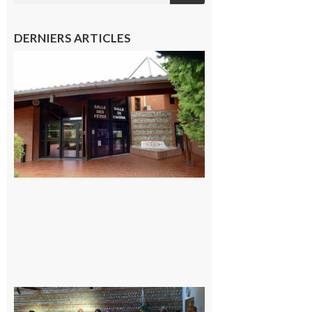
DERNIERS ARTICLES
CinéCarbonne
10 août 2026
Carbonne
: quatre