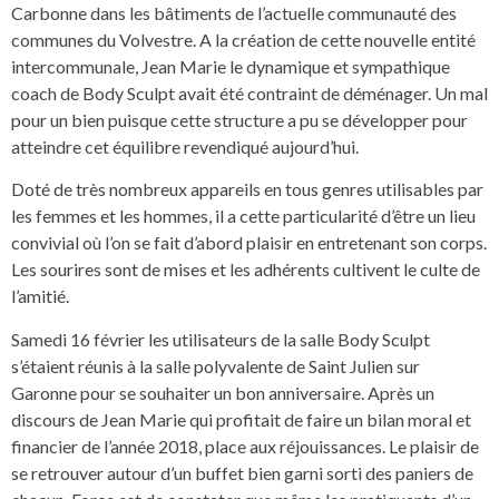
Carbonne dans les bâtiments de l’actuelle communauté des
communes du Volvestre. A la création de cette nouvelle entité
intercommunale, Jean Marie le dynamique et sympathique
coach de Body Sculpt avait été contraint de déménager. Un mal
pour un bien puisque cette structure a pu se développer pour
atteindre cet équilibre revendiqué aujourd’hui.
Doté de très nombreux appareils en tous genres utilisables par
les femmes et les hommes, il a cette particularité d’être un lieu
convivial où l’on se fait d’abord plaisir en entretenant son corps.
Les sourires sont de mises et les adhérents cultivent le culte de
l’amitié.
Samedi 16 février les utilisateurs de la salle Body Sculpt
s’étaient réunis à la salle polyvalente de Saint Julien sur
Garonne pour se souhaiter un bon anniversaire. Après un
discours de Jean Marie qui profitait de faire un bilan moral et
financier de l’année 2018, place aux réjouissances. Le plaisir de
se retrouver autour d’un buffet bien garni sorti des paniers de