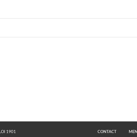
LOI 1901
CONTACT
MEN