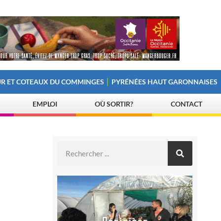
R ET COTEAUX DU COMMINGES
PYRÉNÉES HAUT GARONNAISES
EMPLOI
OÙ SORTIR?
CONTACT