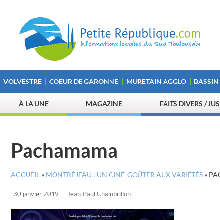
VOLVESTRE
COEUR DE GARONNE
MURETAIN AGGLO
BASSIN
À LA UNE
MAGAZINE
FAITS DIVERS / JU
Pachamama
ACCUEIL
»
MONTRÉJEAU : UN CINÉ-GOÛTER AUX VARIÉTÉS
»
PA
30 janvier 2019
Jean-Paul Chambrillon