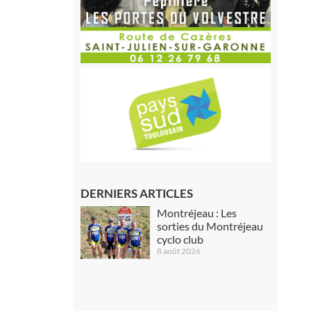
DERNIERS ARTICLES
Montréjeau : Les
sorties du Montréjeau
cyclo club
8 août 2026