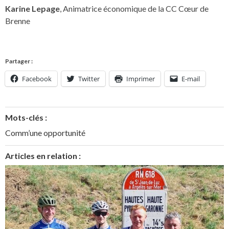
Karine Lepage
, Animatrice économique de la CC Cœur de
Brenne
Partager :
Facebook
Twitter
Imprimer
E-mail
Mots-clés :
Comm’une opportunité
Articles en relation :