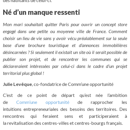
des habitants de celui-ci.
Né d’un manque ressenti
Mon mari souhaitait quitter Paris pour ouvrir un concept store
engagé dans une petite ou moyenne ville de France. Comment
choisir un lieu de vie sans y avoir vécu préalablement sur la seule
base d’une brochure touristique et d’annonces immobilières
désincarnées ? Si seulement il existait un site où il serait possible de
publier son projet, et de rencontrer les communes qui se
déclareraient intéressées par celui-ci dans le cadre d’un projet
territorial plus global !
Julie Levêque
, co-fondatrice de Comm’une opportunité
C’est de ce point de départ qu’est née l’ambition
de
Comm’une opportunité
de rapprocher les
intuitions entrepreneuriales des besoins des territoires. Des
rencontres qui feraient sens et participeraient à
la revitalisation des centres-villes et centres-bourgs français.