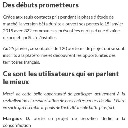
Des débuts prometteurs
Grâce aux seuls contacts pris pendant la phase d’étude de
marché, la version bêta du site a ouvert ses portes le 15 janvier
2019 avec 322 communes représentées et plus d’une dizaine
de projets prêts à s’installer.
Au 29 janvier, ce sont plus de 120 porteurs de projet qui se sont
inscrits à la plateforme et découvrent les opportunités des
territoires français.
Ce sont les utilisateurs qui en parlent
le mieux
Merci de cette belle opportunité de participer activement à la
revitalisation et revalorisation de nos centres-cœurs de ville ! Faire
en sorte qu’ensemble le pouls de l’activité locale batte plus fort.
Margaux D.
porte un projet de tiers-lieu dédié à la
consom’action