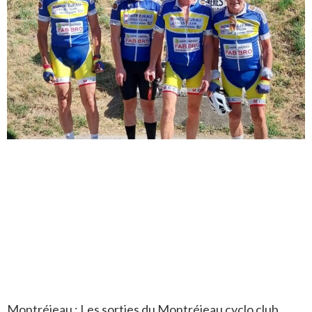
Montréjeau : Les sorties du Montréjeau cyclo club