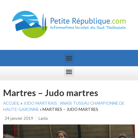
Martres – Judo martres
ACCUEIL
»
JUDO MARTRAIS : ANAÏS TUSSAU CHAMPIONNE DE
HAUTE-GARONNE
»
MARTRES – JUDO MARTRES
24 janvier 2019
Lanla