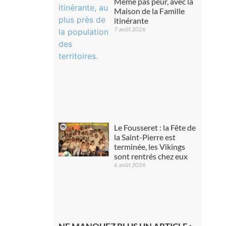
Même pas peur, avec la
Maison de la Famille
itinérante
7 août 2026
Le Fousseret : la Fête de
la Saint-Pierre est
terminée, les Vikings
sont rentrés chez eux
6 août 2026