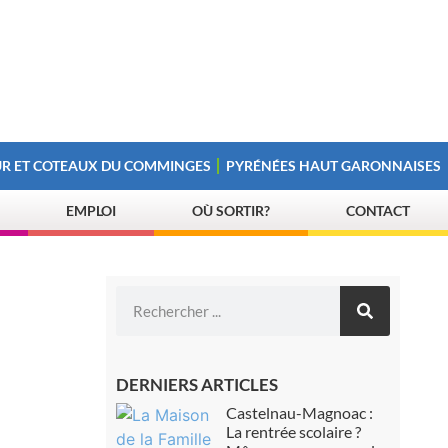
R ET COTEAUX DU COMMINGES
PYRÉNÉES HAUT GARONNAISES
EMPLOI
OÙ SORTIR?
CONTACT
DERNIERS ARTICLES
Castelnau-Magnoac :
La rentrée scolaire ?