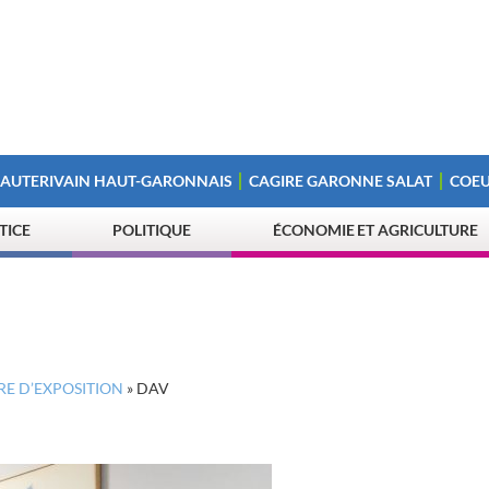
 AUTERIVAIN HAUT-GARONNAIS
CAGIRE GARONNE SALAT
COEU
STICE
POLITIQUE
ÉCONOMIE ET AGRICULTURE
RE D’EXPOSITION
»
DAV