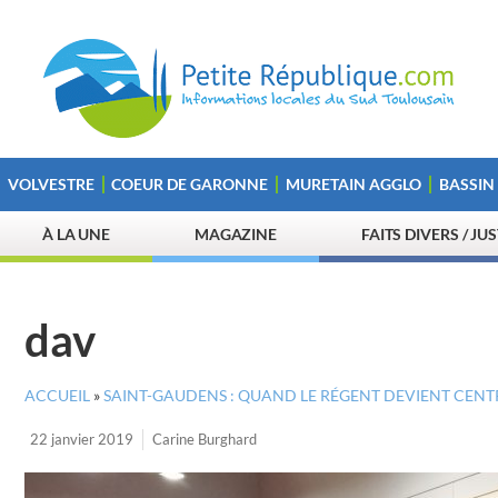
VOLVESTRE
COEUR DE GARONNE
MURETAIN AGGLO
BASSIN
À LA UNE
MAGAZINE
FAITS DIVERS / JU
dav
ACCUEIL
»
SAINT-GAUDENS : QUAND LE RÉGENT DEVIENT CENT
22 janvier 2019
Carine Burghard