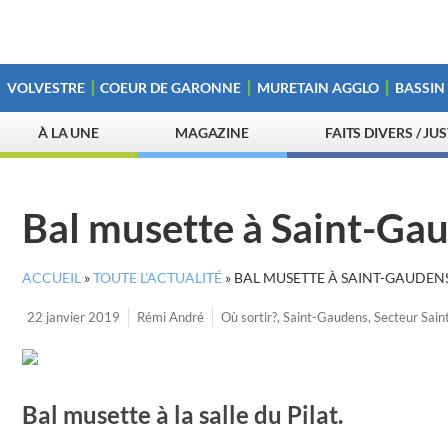
VOLVESTRE
COEUR DE GARONNE
MURETAIN AGGLO
BASSIN
À LA UNE
MAGAZINE
FAITS DIVERS / JU
Bal musette à Saint-Ga
ACCUEIL
»
TOUTE L’ACTUALITÉ
»
BAL MUSETTE À SAINT-GAUDEN
22 janvier 2019
Rémi André
Où sortir?
,
Saint-Gaudens
,
Secteur Sai
Bal musette à la salle du Pilat.