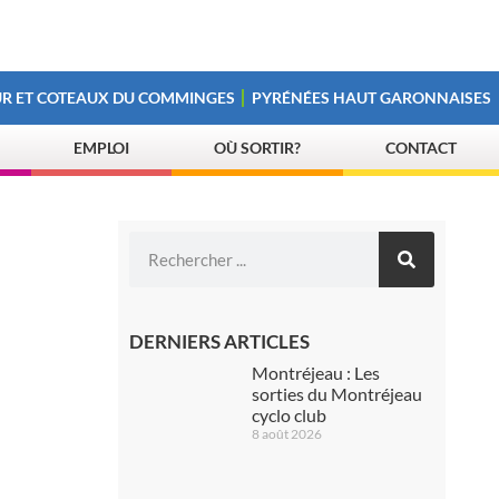
R ET COTEAUX DU COMMINGES
PYRÉNÉES HAUT GARONNAISES
EMPLOI
OÙ SORTIR?
CONTACT
DERNIERS ARTICLES
Montréjeau : Les
sorties du Montréjeau
cyclo club
8 août 2026