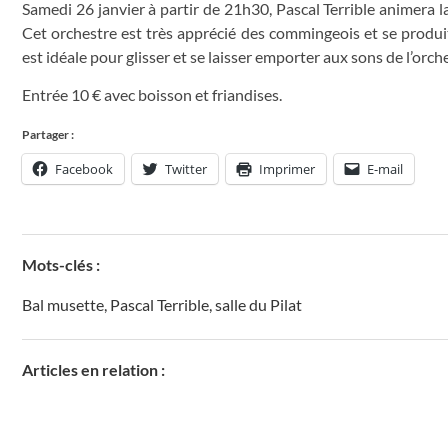
Samedi 26 janvier à partir de 21h30, Pascal Terrible animera l
Cet orchestre est très apprécié des commingeois et se produit
est idéale pour glisser et se laisser emporter aux sons de l’orch
Entrée 10 € avec boisson et friandises.
Partager :
Facebook
Twitter
Imprimer
E-mail
Mots-clés :
Bal musette
,
Pascal Terrible
,
salle du Pilat
Articles en relation :