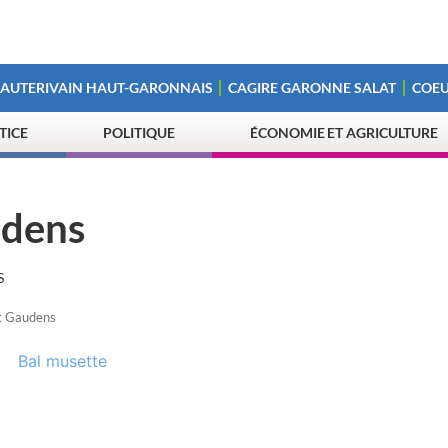
 AUTERIVAIN HAUT-GARONNAIS
CAGIRE GARONNE SALAT
COEU
STICE
POLITIQUE
ÉCONOMIE ET AGRICULTURE
udens
S
nt Gaudens