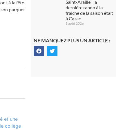
Saint-Araille : la
nt à la fête.
dernière rando à la
c son parquet
fraîche de la saison était
à Cazac
8 août 2026
NE MANQUEZ PLUS UN ARTICLE :