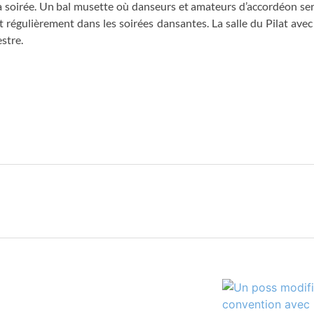
a soirée. Un bal musette où danseurs et amateurs d’accordéon sero
 régulièrement dans les soirées dansantes. La salle du Pilat ave
estre.