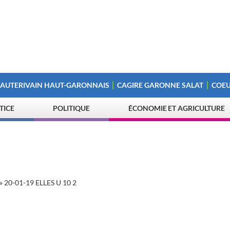
 AUTERIVAIN HAUT-GARONNAIS
CAGIRE GARONNE SALAT
COEU
STICE
POLITIQUE
ÉCONOMIE ET AGRICULTURE
»
20-01-19 ELLES U 10 2