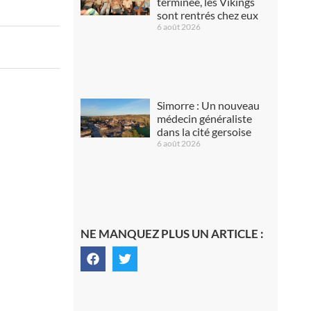
terminée, les Vikings
sont rentrés chez eux
6 août 2026
Simorre : Un nouveau
médecin généraliste
dans la cité gersoise
6 août 2026
NE MANQUEZ PLUS UN ARTICLE :