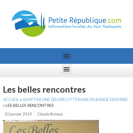
Les belles rencontres
ACCUEIL
»
ADAPTER UNE ŒUVRE LITTÉRAIRE EN BANDE DESSINÉE
»
LES BELLES RENCONTRES
20 janvier 2019
Claude Bompa