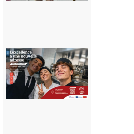
10 août 2026
Ouverture
d’un CFA
en Haute-
Garonne
10 août 2026