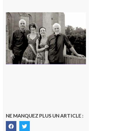
Rieux-
Volvestre
« Canaletto »
en concert !
7 août 2026
NE MANQUEZ PLUS UN ARTICLE :