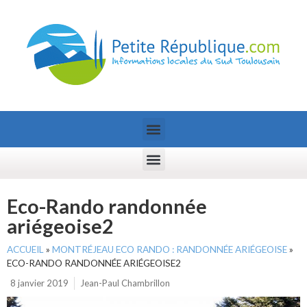
Eco-Rando randonnée
ariégeoise2
ACCUEIL
»
MONTRÉJEAU ECO RANDO : RANDONNÉE ARIÉGEOISE
»
ECO-RANDO RANDONNÉE ARIÉGEOISE2
8 janvier 2019
Jean-Paul Chambrillon