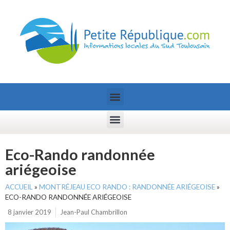
Eco-Rando randonnée
ariégeoise
ACCUEIL
»
MONTRÉJEAU ECO RANDO : RANDONNÉE ARIÉGEOISE
»
ECO-RANDO RANDONNÉE ARIÉGEOISE
8 janvier 2019
Jean-Paul Chambrillon