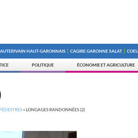
 AUTERIVAIN HAUT-GARONNAIS
CAGIRE GARONNE SALAT
COEU
STICE
POLITIQUE
ÉCONOMIE ET AGRICULTURE
)
PÉDESTRES
»
LONGAGES RANDONNÉES (2)