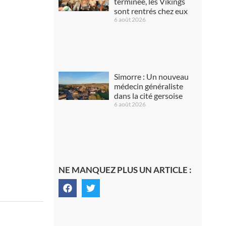
terminée, les Vikings
sont rentrés chez eux
6 août 2026
Simorre : Un nouveau
médecin généraliste
dans la cité gersoise
6 août 2026
NE MANQUEZ PLUS UN ARTICLE :