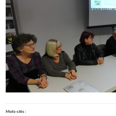
Mots-clés :