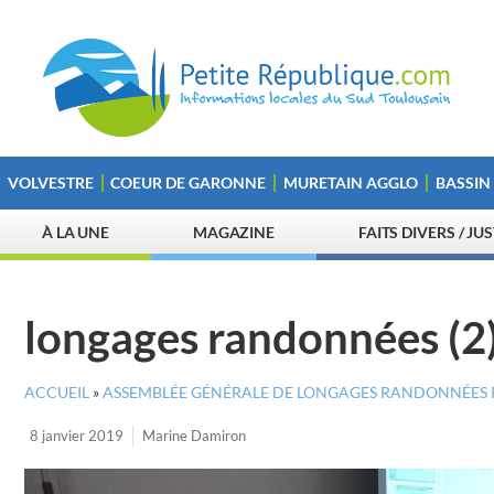
VOLVESTRE
COEUR DE GARONNE
MURETAIN AGGLO
BASSIN
À LA UNE
MAGAZINE
FAITS DIVERS / JU
longages randonnées (2
ACCUEIL
»
ASSEMBLÉE GÉNÉRALE DE LONGAGES RANDONNÉES 
8 janvier 2019
Marine Damiron