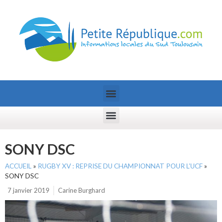
SONY DSC
ACCUEIL
»
RUGBY XV : REPRISE DU CHAMPIONNAT POUR L’UCF
»
SONY DSC
7 janvier 2019
Carine Burghard