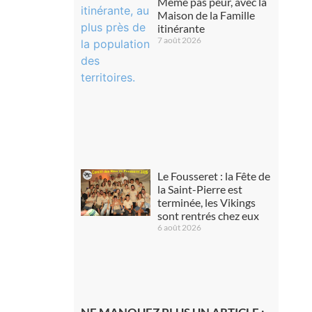
Même pas peur, avec la
Maison de la Famille
itinérante
7 août 2026
Le Fousseret : la Fête de
la Saint-Pierre est
terminée, les Vikings
sont rentrés chez eux
6 août 2026