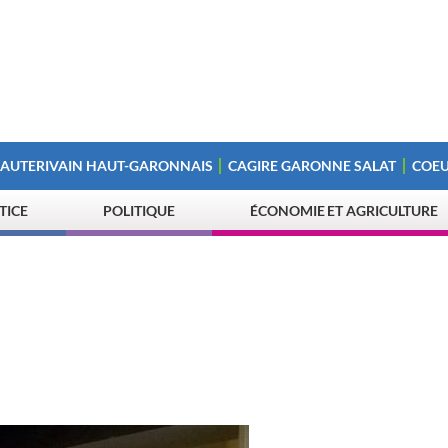
 AUTERIVAIN HAUT-GARONNAIS
CAGIRE GARONNE SALAT
COEU
STICE
POLITIQUE
ÉCONOMIE ET AGRICULTURE