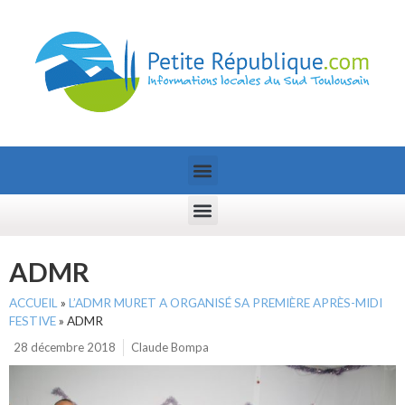
ADMR
ACCUEIL
»
L’ADMR MURET A ORGANISÉ SA PREMIÈRE APRÈS-MIDI
FESTIVE
»
ADMR
28 décembre 2018
Claude Bompa