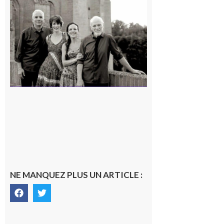
Rieux-
Volvestre
« Canaletto »
en concert !
7 août 2026
NE MANQUEZ PLUS UN ARTICLE :