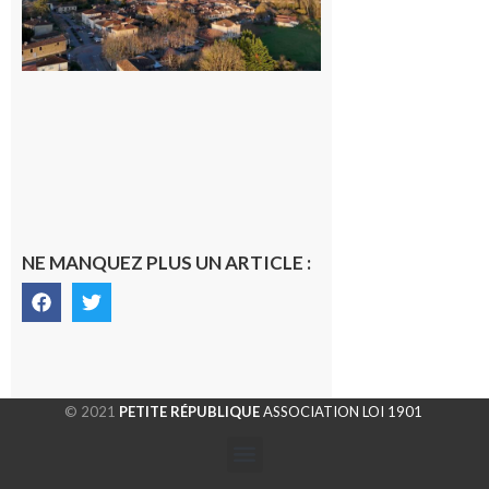
dans la cité
gersoise
6 août 2026
NE MANQUEZ PLUS UN ARTICLE :
© 2021
PETITE RÉPUBLIQUE
ASSOCIATION LOI 1901