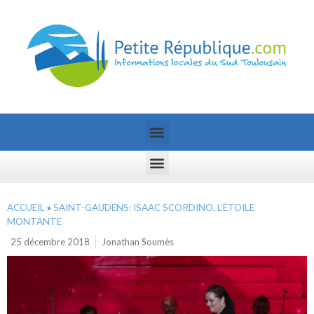
ACCUEIL
»
SAINT-GAUDENS: ISAAC SCORDINO, L’ÉTOILE
MONTANTE
25 décembre 2018
Jonathan Soumès