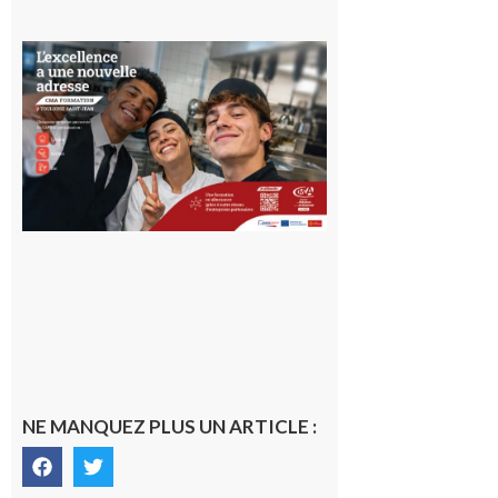
Ouverture
d’un CFA
en Haute-
Garonne
10 août 2026
NE MANQUEZ PLUS UN ARTICLE :