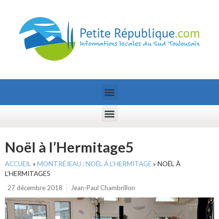
Noël à l’Hermitage5
ACCUEIL
»
MONTRÉJEAU : NOËL À L’HERMITAGE
»
NOËL À
L’HERMITAGE5
27 décembre 2018
Jean-Paul Chambrillon