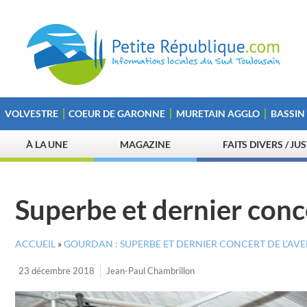
VOLVESTRE
COEUR DE GARONNE
MURETAIN AGGLO
BASSIN
À LA UNE
MAGAZINE
FAITS DIVERS / JU
Superbe et dernier conc
ACCUEIL
»
GOURDAN : SUPERBE ET DERNIER CONCERT DE L’AV
23 décembre 2018
Jean-Paul Chambrillon