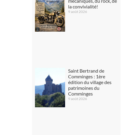
mécaniques, du rock, de
la convivialité!
9 août 2026
Saint Bertrand de
Comminges : 1ère
édition du village des
patrimoines du
Comminges
9 août 2026