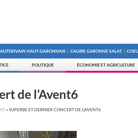
 AUTERIVAIN HAUT-GARONNAIS
CAGIRE GARONNE SALAT
COEU
STICE
POLITIQUE
ÉCONOMIE ET AGRICULTURE
ert de l’Avent6
ENT
»
SUPERBE ET DERNIER CONCERT DE L’AVENT6