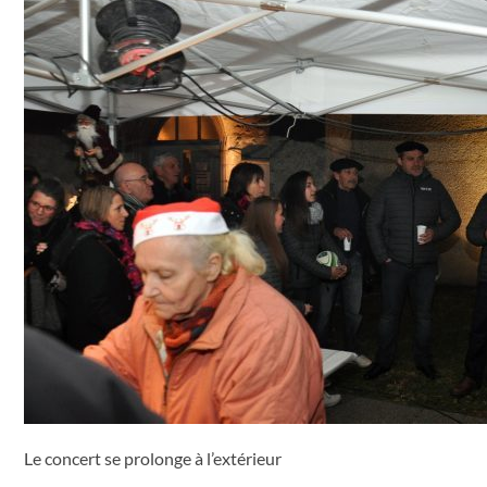
Le concert se prolonge à l’extérieur