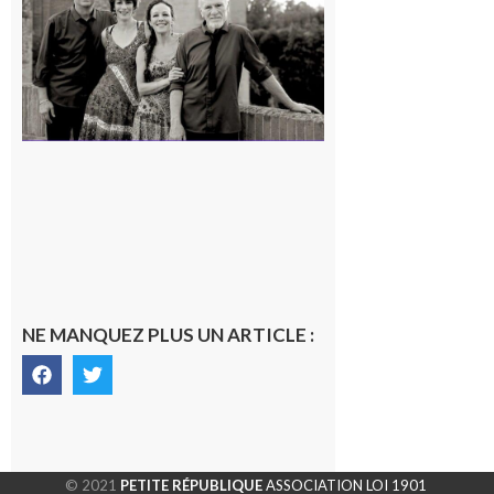
en concert !
7 août 2026
NE MANQUEZ PLUS UN ARTICLE :
© 2021
PETITE RÉPUBLIQUE
ASSOCIATION LOI 1901