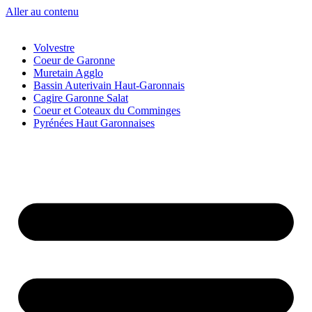
Aller au contenu
Volvestre
Coeur de Garonne
Muretain Agglo
Bassin Auterivain Haut-Garonnais
Cagire Garonne Salat
Coeur et Coteaux du Comminges
Pyrénées Haut Garonnaises