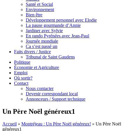
Santé et Social
Environnement
Bien être
Développement personnel avec Elodie
La pause gourmande d’Annie
Jardiner avec Sylvie
En rando Pyrénées avec Jean-Paul
Journée mondiale
Ca s’est passé un
Faits divers / Justice
Tribunal de Saint Gaudens
Politique
Économie et Agriculture
Emploi
Où sortir?
Contact
Nous contacter
Devenir correspondant local
Annonceurs / Support technique
Un Père Noël généreux1
Accueil
»
Montréjeau : Un Père Noël généreux!
»
Un Père Noël
généreux1