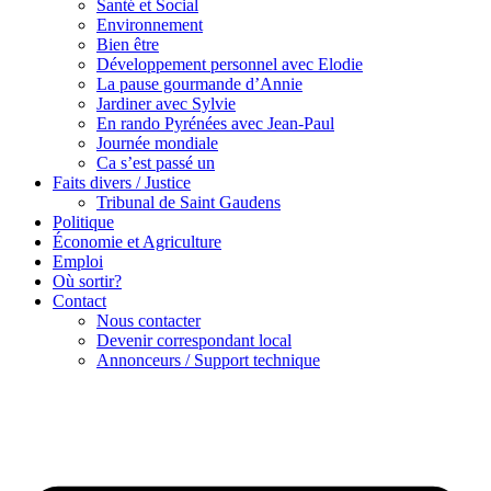
Santé et Social
Environnement
Bien être
Développement personnel avec Elodie
La pause gourmande d’Annie
Jardiner avec Sylvie
En rando Pyrénées avec Jean-Paul
Journée mondiale
Ca s’est passé un
Faits divers / Justice
Tribunal de Saint Gaudens
Politique
Économie et Agriculture
Emploi
Où sortir?
Contact
Nous contacter
Devenir correspondant local
Annonceurs / Support technique