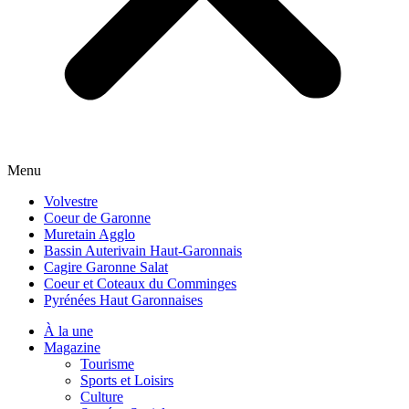
Menu
Volvestre
Coeur de Garonne
Muretain Agglo
Bassin Auterivain Haut-Garonnais
Cagire Garonne Salat
Coeur et Coteaux du Comminges
Pyrénées Haut Garonnaises
À la une
Magazine
Tourisme
Sports et Loisirs
Culture