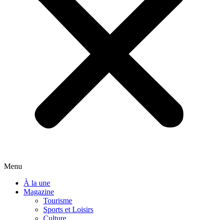
Menu
À la une
Magazine
Tourisme
Sports et Loisirs
Culture