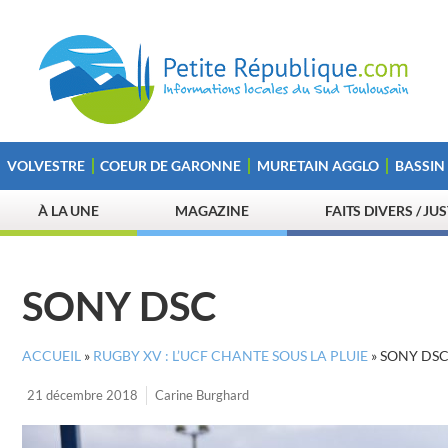
VOLVESTRE
COEUR DE GARONNE
MURETAIN AGGLO
BASSIN
À LA UNE
MAGAZINE
FAITS DIVERS / JU
SONY DSC
ACCUEIL
»
RUGBY XV : L’UCF CHANTE SOUS LA PLUIE
»
SONY DS
21 décembre 2018
Carine Burghard