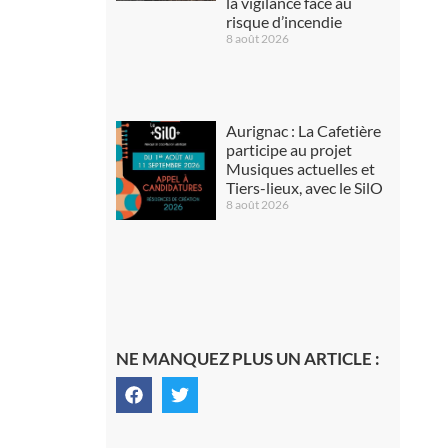
la vigilance face au
risque d’incendie
8 août 2026
Aurignac : La Cafetière
participe au projet
Musiques actuelles et
Tiers-lieux, avec le SilO
8 août 2026
NE MANQUEZ PLUS UN ARTICLE :