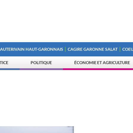
 AUTERIVAIN HAUT-GARONNAIS
CAGIRE GARONNE SALAT
COEU
STICE
POLITIQUE
ÉCONOMIE ET AGRICULTURE
C