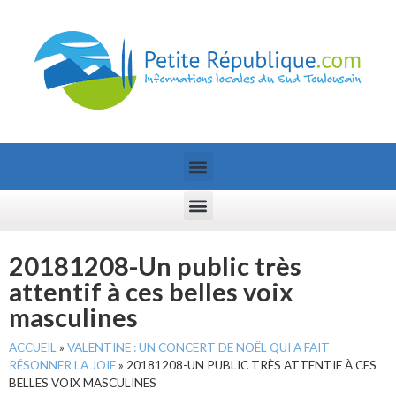
20181208-Un public très
attentif à ces belles voix
masculines
ACCUEIL
»
VALENTINE : UN CONCERT DE NOËL QUI A FAIT
RÉSONNER LA JOIE
»
20181208-UN PUBLIC TRÈS ATTENTIF À CES
BELLES VOIX MASCULINES