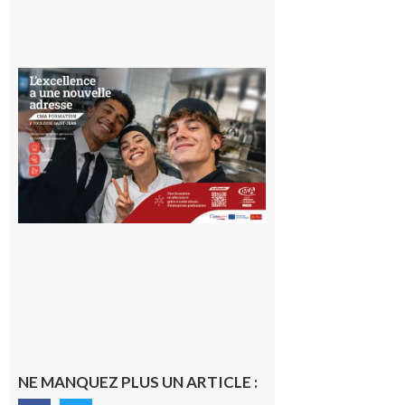
Ouverture
d’un CFA
en Haute-
Garonne
10 août 2026
NE MANQUEZ PLUS UN ARTICLE :