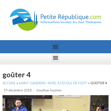
goûter 4
ACCUEIL
»
SAINT-GAUDENS : NOËL À L’ÉCOLE DE FOOT
»
GOÛTER 4
19 décembre 2018
Jonathan Soumès