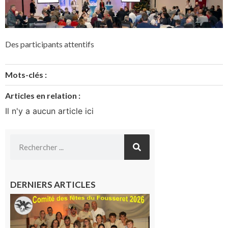
Des participants attentifs
Mots-clés :
Articles en relation :
Il n'y a aucun article ici
DERNIERS ARTICLES
Le
Fousseret :
la Fête de
la Saint-