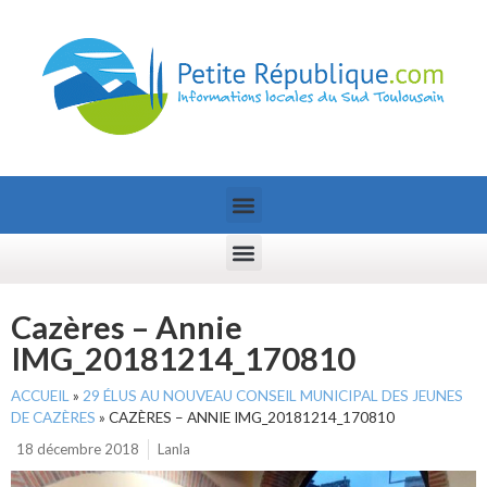
Cazères – Annie
IMG_20181214_170810
ACCUEIL
»
29 ÉLUS AU NOUVEAU CONSEIL MUNICIPAL DES JEUNES
DE CAZÈRES
»
CAZÈRES – ANNIE IMG_20181214_170810
18 décembre 2018
Lanla