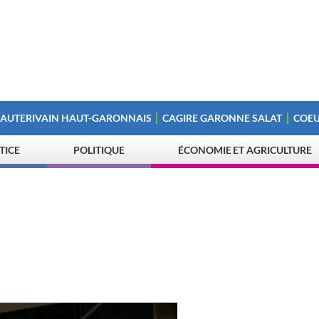
 AUTERIVAIN HAUT-GARONNAIS
CAGIRE GARONNE SALAT
COEU
STICE
POLITIQUE
ÉCONOMIE ET AGRICULTURE