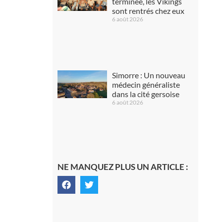
terminée, les Vikings
sont rentrés chez eux
6 août 2026
Simorre : Un nouveau
médecin généraliste
dans la cité gersoise
6 août 2026
NE MANQUEZ PLUS UN ARTICLE :