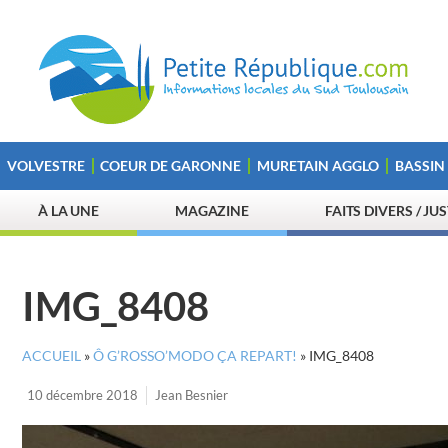
VOLVESTRE
COEUR DE GARONNE
MURETAIN AGGLO
BASSIN
À LA UNE
MAGAZINE
FAITS DIVERS / JU
IMG_8408
ACCUEIL
»
Ô G’ROSSO’MODO ÇA REPART!
»
IMG_8408
10 décembre 2018
Jean Besnier