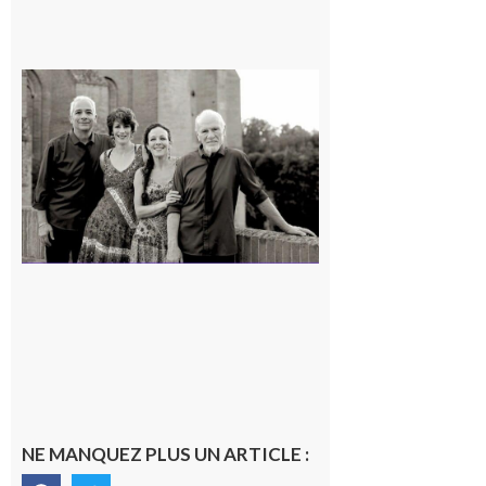
Rieux-
Volvestre
« Canaletto »
en concert !
7 août 2026
NE MANQUEZ PLUS UN ARTICLE :