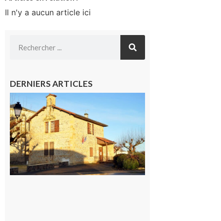
Il n'y a aucun article ici
DERNIERS ARTICLES
Franquevielle
: La fête au
village !
7 août 2026