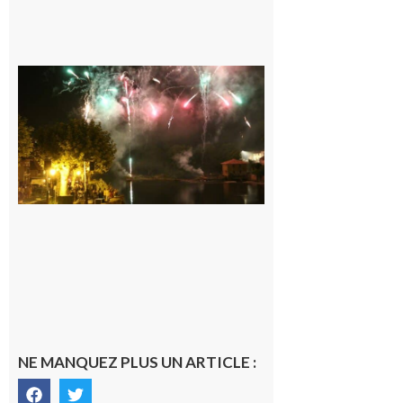
Carbonne :
Fêtes de la
Saint
Laurent.
6 août 2026
NE MANQUEZ PLUS UN ARTICLE :