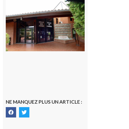
CinéCarbonne
10 août 2026
NE MANQUEZ PLUS UN ARTICLE :