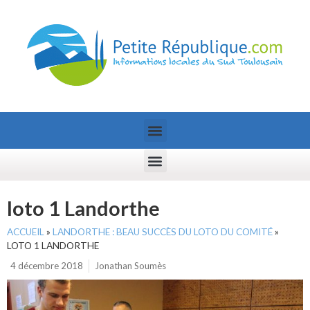
loto 1 Landorthe
ACCUEIL
»
LANDORTHE : BEAU SUCCÈS DU LOTO DU COMITÉ
»
LOTO 1 LANDORTHE
4 décembre 2018
Jonathan Soumès