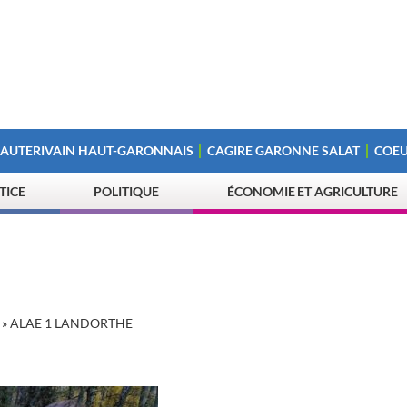
 AUTERIVAIN HAUT-GARONNAIS
CAGIRE GARONNE SALAT
COEU
STICE
POLITIQUE
ÉCONOMIE ET AGRICULTURE
»
ALAE 1 LANDORTHE