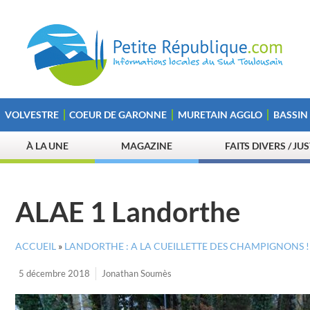
VOLVESTRE
COEUR DE GARONNE
MURETAIN AGGLO
BASSIN
À LA UNE
MAGAZINE
FAITS DIVERS / JU
ALAE 1 Landorthe
ACCUEIL
»
LANDORTHE : A LA CUEILLETTE DES CHAMPIGNONS !
5 décembre 2018
Jonathan Soumès