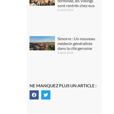
terminée, les Vikings
sont rentrés chez eux
6 août 2026
Simorre : Un nouveau
médecin généraliste
dans la cité gersoise
6 août 2026
NE MANQUEZ PLUS UN ARTICLE :