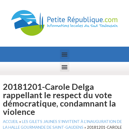
20181201-Carole Delga
rappellant le respect du vote
démocratique, condamnant la
violence
ACCUEIL
»
LES GILETS JAUNES S’INVITENT À L’INAUGURATION DE
LA HALLE GOURMANDE DE SAINT-GAUDENS
»
20181201-CAROLE