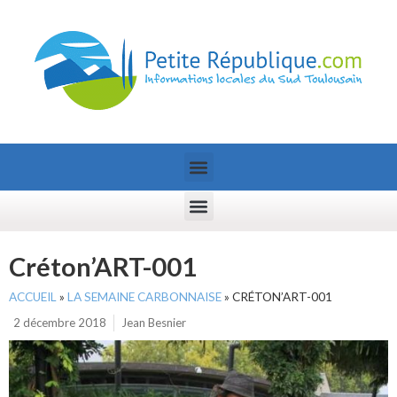
Créton’ART-001
ACCUEIL
»
LA SEMAINE CARBONNAISE
»
CRÉTON’ART-001
2 décembre 2018
Jean Besnier