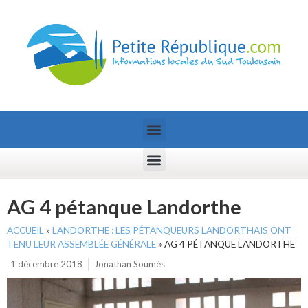
AG 4 pétanque Landorthe
ACCUEIL
»
LANDORTHE : LES PÉTANQUEURS LANDORTHAIS ONT
TENU LEUR ASSEMBLÉE GÉNÉRALE
»
AG 4 PÉTANQUE LANDORTHE
1 décembre 2018
Jonathan Soumès