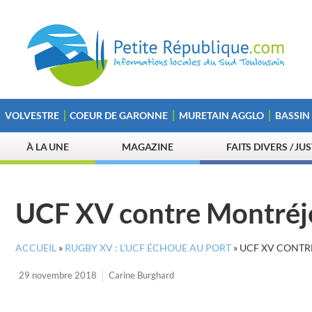
VOLVESTRE
COEUR DE GARONNE
MURETAIN AGGLO
BASSIN
À LA UNE
MAGAZINE
FAITS DIVERS / JU
UCF XV contre Montréj
ACCUEIL
»
RUGBY XV : L’UCF ÉCHOUE AU PORT
»
UCF XV CONTR
29 novembre 2018
Carine Burghard