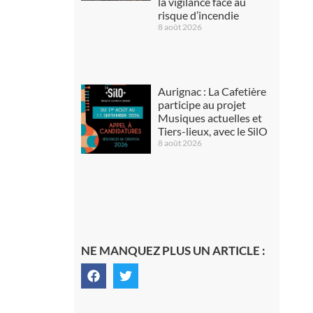
la vigilance face au
risque d’incendie
8 août 2026
Aurignac : La Cafetière
participe au projet
Musiques actuelles et
Tiers-lieux, avec le SilO
8 août 2026
NE MANQUEZ PLUS UN ARTICLE :