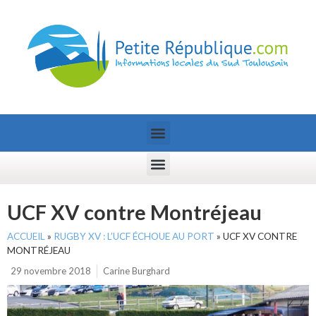
UCF XV contre Montréjeau
ACCUEIL
»
RUGBY XV : L’UCF ÉCHOUE AU PORT
»
UCF XV CONTRE
MONTRÉJEAU
29 novembre 2018
Carine Burghard