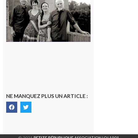
« Canaletto »
en concert !
7 août 2026
NE MANQUEZ PLUS UN ARTICLE :
© 2021
PETITE RÉPUBLIQUE
ASSOCIATION LOI 1901