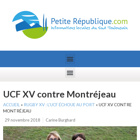
UCF XV contre Montréjeau
ACCUEIL
»
RUGBY XV : L’UCF ÉCHOUE AU PORT
»
UCF XV CONTRE
MONTRÉJEAU
29 novembre 2018
Carine Burghard