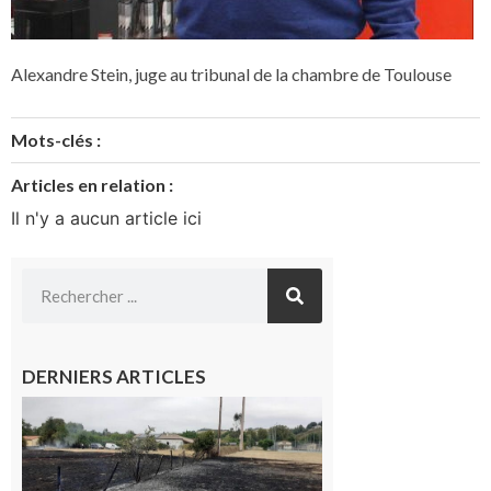
Alexandre Stein, juge au tribunal de la chambre de Toulouse
Mots-clés :
Articles en relation :
Il n'y a aucun article ici
DERNIERS ARTICLES
Montesquieu-
Volvestre : la
commune
appelle à la
vigilance face