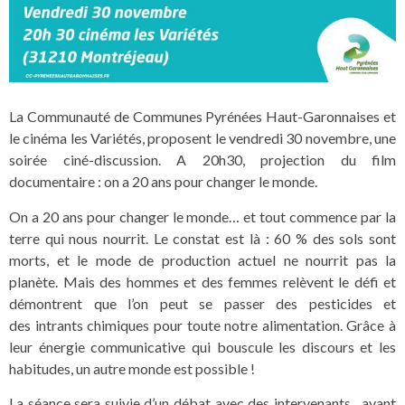
La Communauté de Communes Pyrénées Haut-Garonnaises et
le cinéma les Variétés, proposent le vendredi 30 novembre, une
soirée ciné-discussion. A 20h30, projection du film
documentaire : on a 20 ans pour changer le monde.
On a 20 ans pour changer le monde… et tout commence par la
terre qui nous nourrit. Le constat est là : 60 % des sols sont
morts, et le mode de production actuel ne nourrit pas la
planète. Mais des hommes et des femmes relèvent le défi et
démontrent que l’on peut se passer des pesticides et
des intrants chimiques pour toute notre alimentation. Grâce à
leur énergie communicative qui bouscule les discours et les
habitudes, un autre monde est possible !
La séance sera suivie d’un débat avec des intervenants, ayant