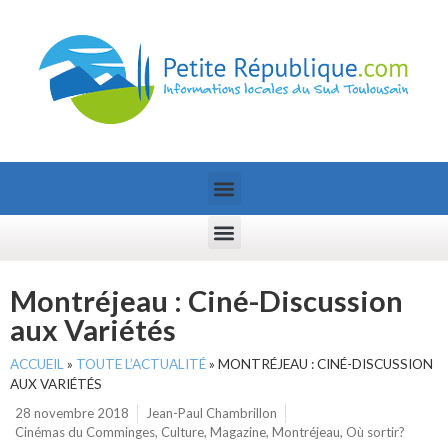
Montréjeau : Ciné-Discussion
aux Variétés
ACCUEIL
»
TOUTE L’ACTUALITÉ
»
MONTRÉJEAU : CINÉ-DISCUSSION
AUX VARIÉTÉS
28 novembre 2018
Jean-Paul Chambrillon
Cinémas du Comminges
,
Culture
,
Magazine
,
Montréjeau
,
Où sortir?