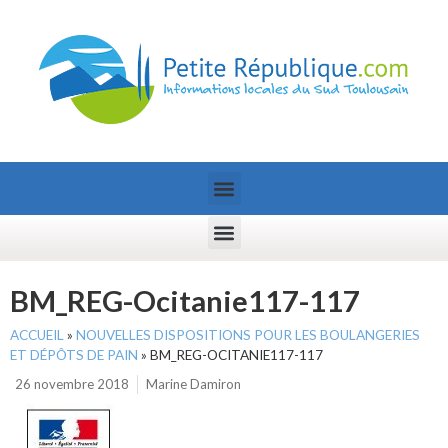
BM_REG-Ocitanie117-117
ACCUEIL
»
NOUVELLES DISPOSITIONS POUR LES BOULANGERIES
ET DÉPÔTS DE PAIN
»
BM_REG-OCITANIE117-117
26 novembre 2018
Marine Damiron