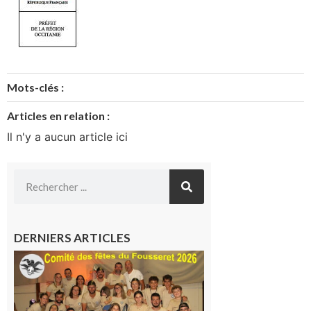
Mots-clés :
Articles en relation :
Il n'y a aucun article ici
DERNIERS ARTICLES
Le
Fousseret :
la Fête de
la Saint-
Pierre est