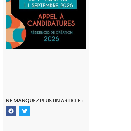
Musiques
actuelles
et Tiers-
lieux,
avec le
SilO
8 août 2026
NE MANQUEZ PLUS UN ARTICLE :