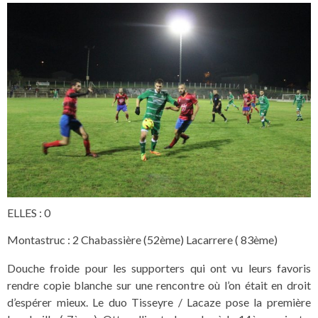
ELLES : 0
Montastruc : 2 Chabassière (52ème) Lacarrere ( 83ème)
Douche froide pour les supporters qui ont vu leurs favoris
rendre copie blanche sur une rencontre où l’on était en droit
d’espérer mieux. Le duo Tisseyre / Lacaze pose la première