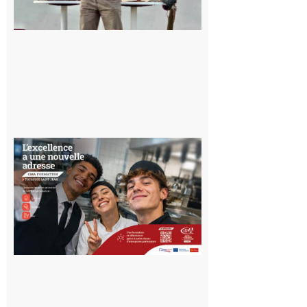
voyage hors
du temps
10 août 2026
Ouverture
d’un CFA
en Haute-
Garonne
10 août 2026