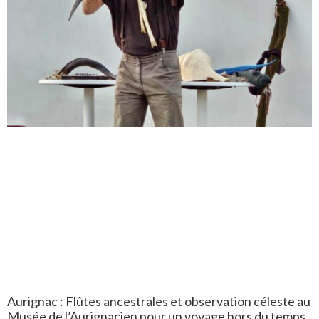
Aurignac : Flûtes ancestrales et observation céleste au
Musée de l’Aurignacien pour un voyage hors du temps