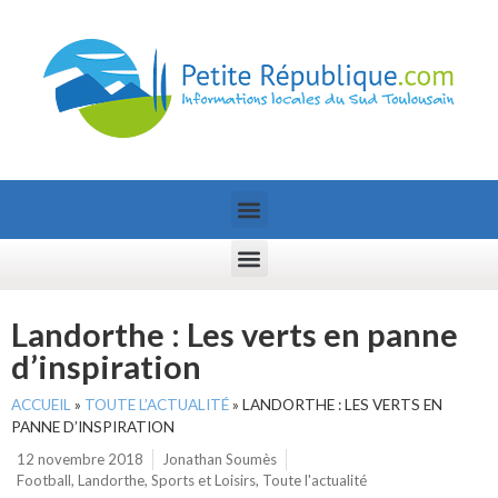
Landorthe : Les verts en panne
d’inspiration
ACCUEIL
»
TOUTE L’ACTUALITÉ
»
LANDORTHE : LES VERTS EN
PANNE D’INSPIRATION
12 novembre 2018
Jonathan Soumès
Football
,
Landorthe
,
Sports et Loisirs
,
Toute l'actualité