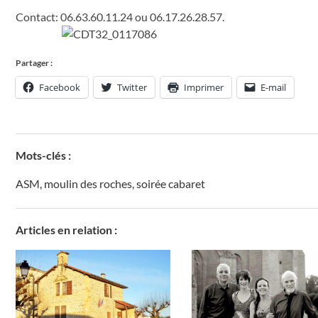
Contact: 06.63.60.11.24 ou 06.17.26.28.57.
Partager :
Facebook
Twitter
Imprimer
E-mail
Mots-clés :
ASM
,
moulin des roches
,
soirée cabaret
Articles en relation :