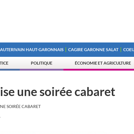
 AUTERIVAIN HAUT-GARONNAIS
CAGIRE GARONNE SALAT
COEU
STICE
POLITIQUE
ÉCONOMIE ET AGRICULTURE
se une soirée cabaret
UNE SOIRÉE CABARET
?