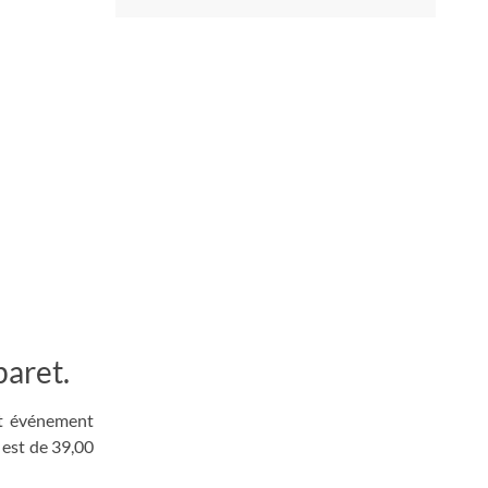
baret.
et événement
 est de 39,00