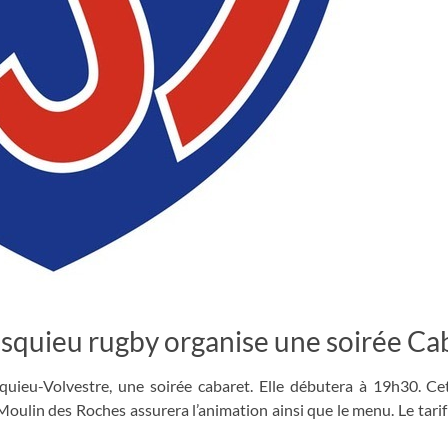
esquieu rugby organise une soirée Ca
quieu-Volvestre, une soirée cabaret. Elle débutera à 19h30. C
 Moulin des Roches assurera l’animation ainsi que le menu. Le tarif