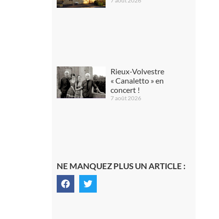
7 août 2026
Rieux-Volvestre
« Canaletto » en
concert !
7 août 2026
NE MANQUEZ PLUS UN ARTICLE :