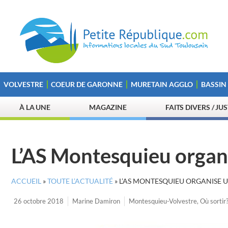
VOLVESTRE
COEUR DE GARONNE
MURETAIN AGGLO
BASSIN
À LA UNE
MAGAZINE
FAITS DIVERS / JU
L’AS Montesquieu organi
ACCUEIL
»
TOUTE L’ACTUALITÉ
»
L’AS MONTESQUIEU ORGANISE 
26 octobre 2018
Marine Damiron
Montesquieu-Volvestre
,
Où sortir