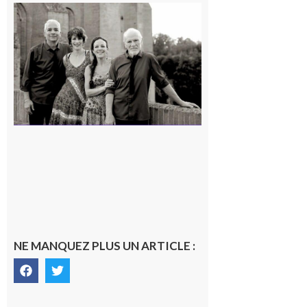
Rieux-
Volvestre
« Canaletto »
en concert !
7 août 2026
NE MANQUEZ PLUS UN ARTICLE :