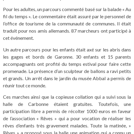
Pour les adultes, un parcours commenté basé sur la balade « Au
fil du temps ». Le commentaire était assuré par le personnel de
l’office de tourisme de la communauté de communes. Il était
traduit pour nos amis allemands. 87 marcheurs ont participé à
cet événement.
Un autre parcours pour les enfants était axé sur les abris dans
les gages et bords de Garonne. 30 enfants et 15 parents
accompagnants ont profité du temps estival pour faire cette
promenade. La présence d’un sculpteur de ballons a ravi petits
et grands. Un arrêt dans le jardin du musée Abbal a permis de
réunir tout ce monde.
Ces marches ainsi que la copieuse collation qui a suivi sous la
halle de Carbonne étaient gratuites. Toutefois, une
participation libre a permis de récolter 1000 euros en faveur
de l’association « Rêves » qui a pour vocation de réaliser les
rêves d’enfants très gravement malades. Toute la matinée, »
Rêves » a proposé sous la halle une animation qui a connu un