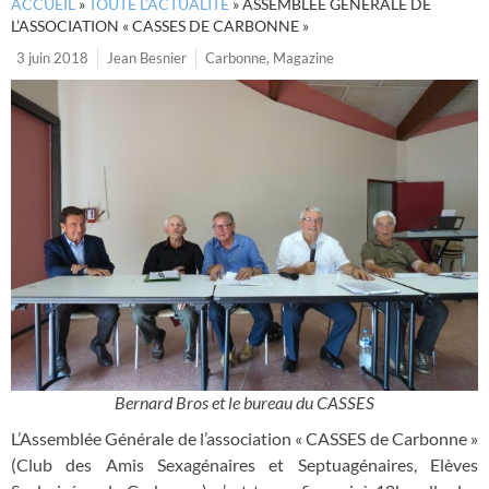
ACCUEIL
»
TOUTE L’ACTUALITÉ
»
ASSEMBLÉE GÉNÉRALE DE
L’ASSOCIATION « CASSES DE CARBONNE »
3 juin 2018
Jean Besnier
Carbonne
,
Magazine
Bernard Bros et le bureau du CASSES
L’Assemblée Générale de l’association « CASSES de Carbonne »
(Club des Amis Sexagénaires et Septuagénaires, Elèves