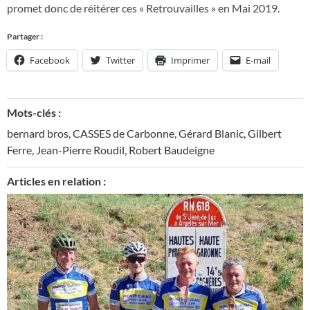
promet donc de réitérer ces « Retrouvailles » en Mai 2019.
Partager :
Facebook
Twitter
Imprimer
E-mail
Mots-clés :
bernard bros
,
CASSES de Carbonne
,
Gérard Blanic
,
Gilbert
Ferre
,
Jean-Pierre Roudil
,
Robert Baudeigne
Articles en relation :