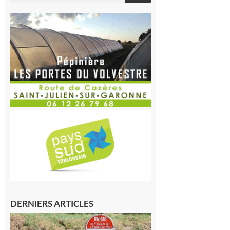
DERNIERS ARTICLES
Montréjeau
: Les sorties